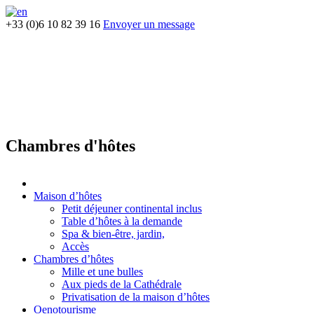
+33 (0)6 10 82 39 16
Envoyer un message
Chambres d'hôtes
Maison d’hôtes
Petit déjeuner continental inclus
Table d’hôtes à la demande
Spa & bien-être, jardin,
Accès
Chambres d’hôtes
Mille et une bulles
Aux pieds de la Cathédrale
Privatisation de la maison d’hôtes
Oenotourisme