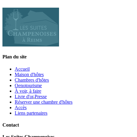
Plan du site
Accueil
Maison d'hôtes
Chambres d'hôtes
Oenotourisme
À voir, à faire
Livre d'or
,
Presse
Réserver une chambre d'hôtes
Accès
Liens partenaires
Contact
Les Suites Champenoises