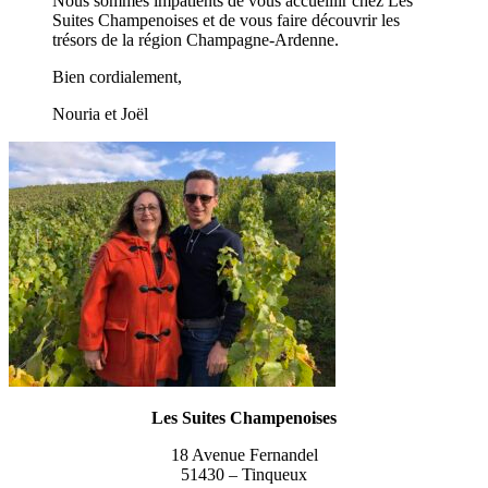
Nous sommes impatients de vous accueillir chez Les
Suites Champenoises et de vous faire découvrir les
trésors de la région Champagne-Ardenne.
Bien cordialement,
Nouria et Joël
Les Suites Champenoises
18 Avenue Fernandel
51430 – Tinqueux