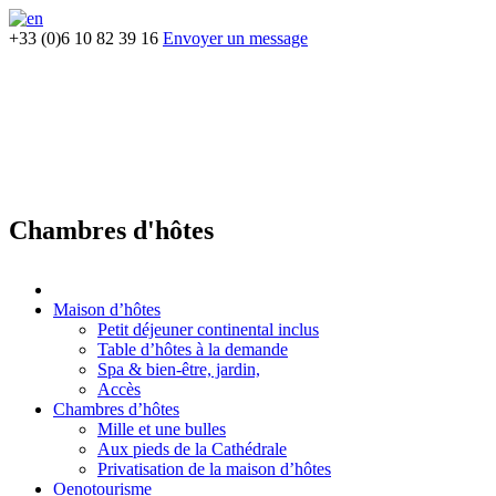
+33 (0)6 10 82 39 16
Envoyer un message
Chambres d'hôtes
Maison d’hôtes
Petit déjeuner continental inclus
Table d’hôtes à la demande
Spa & bien-être, jardin,
Accès
Chambres d’hôtes
Mille et une bulles
Aux pieds de la Cathédrale
Privatisation de la maison d’hôtes
Oenotourisme