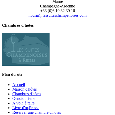
Marne
Champagne-Ardenne
+33 (0)6 10 82 39 16
nouria@lessuiteschampenoises.com
Chambres d'hôtes
Plan du site
Accueil
Maison d'hôtes
Chambres d'hôtes
Oenotourisme
À voir, à faire
Livre d'or
,
Presse
Réserver une chambre d'hôtes