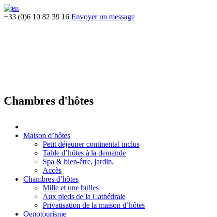
+33 (0)6 10 82 39 16
Envoyer un message
Chambres d'hôtes
Maison d’hôtes
Petit déjeuner continental inclus
Table d’hôtes à la demande
Spa & bien-être, jardin,
Accès
Chambres d’hôtes
Mille et une bulles
Aux pieds de la Cathédrale
Privatisation de la maison d’hôtes
Oenotourisme