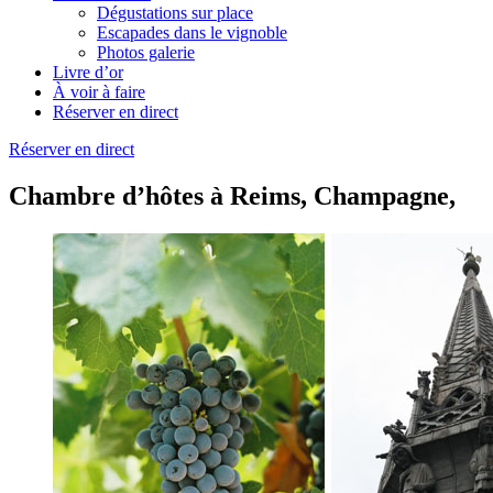
Dégustations sur place
Escapades dans le vignoble
Photos galerie
Livre d’or
À voir à faire
Réserver en direct
Réserver en direct
Chambre d’hôtes à Reims, Champagne,